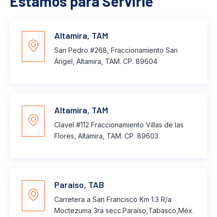
Estamos para Servirle
Altamira, TAM
San Pedro #268, Fraccionamiento San
Ángel, Altamira, TAM. CP. 89604
Altamira, TAM
Clavel #112 Fraccionamiento Villas de las
Flores, Altamira, TAM. CP. 89603
Paraiso, TAB
Carretera a San Francisco Km 1.3 R/a
Moctezuma 3ra secc.Paraíso,Tabasco,Méx.