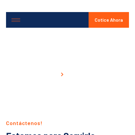
Cotice Ahora
Contacto
Inicio
Contacto
Contáctenos!