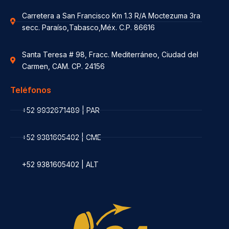
Carretera a San Francisco Km 1.3 R/A Moctezuma 3ra
secc. Paraíso,Tabasco,Méx. C.P. 86616
Santa Teresa # 98, Fracc. Mediterráneo, Ciudad del
Carmen, CAM. CP. 24156
Teléfonos
+52 9932671489 | PAR
+52 9381605402 | CME
+52 9381605402 | ALT